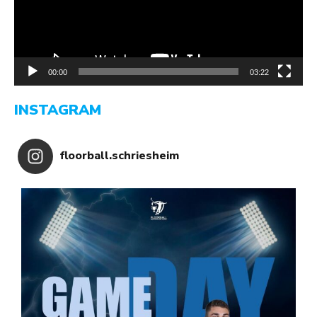
00:00
03:22
INSTAGRAM
floorball.schriesheim