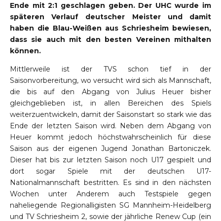
Ende mit 2:1 geschlagen geben. Der UHC wurde im
späteren Verlauf deutscher Meister und damit
haben die Blau-Weißen aus Schriesheim bewiesen,
dass sie auch mit den besten Vereinen mithalten
können.
Mittlerweile ist der TVS schon tief in der
Saisonvorbereitung, wo versucht wird sich als Mannschaft,
die bis auf den Abgang von Julius Heuer bisher
gleichgeblieben ist, in allen Bereichen des Spiels
weiterzuentwickeln, damit der Saisonstart so stark wie das
Ende der letzten Saison wird. Neben dem Abgang von
Heuer kommt jedoch höchstwahrscheinlich für diese
Saison aus der eigenen Jugend Jonathan Bartoniczek.
Dieser hat bis zur letzten Saison noch U17 gespielt und
dort sogar Spiele mit der deutschen U17-
Nationalmannschaft bestritten. Es sind in den nächsten
Wochen unter Anderem auch Testspiele gegen
naheliegende Regionalligisten SG Mannheim-Heidelberg
und TV Schriesheim 2, sowie der jährliche Renew Cup (ein