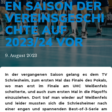
EN SAISON DER
VEREINSGESCHI
CHTE AUF
2023/24 VOR
9. August 2023
In der vergangenen Saison gelang es dem TV
Schriesheim, zum ersten Mal das Final4 des Pokals,
wo man erst im Finale am UHC Weißenfels
scheiterte, und auch zum ersten Mal in die Playoffs
einzuziehen. Dort traf man wieder auf Weißenfels
und leider mussten sich die Schriesheimer nach
einer engen und spannenden Best-of-3-Serie am