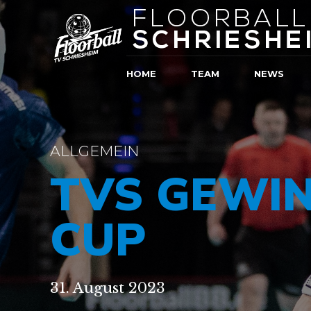
HOME
TEAM
NEWS
ALLGEMEIN
TVS GEWI
CUP
31. August 2023