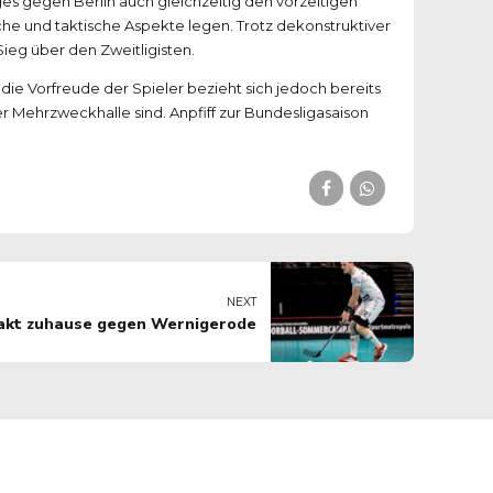
es gegen Berlin auch gleichzeitig den vorzeitigen
che und taktische Aspekte legen. Trotz dekonstruktiver
eg über den Zweitligisten.
die Vorfreude der Spieler bezieht sich jedoch bereits
 Mehrzweckhalle sind. Anpfiff zur Bundesligasaison
NEXT
akt zuhause gegen Wernigerode