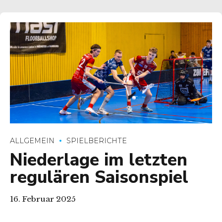
ALLGEMEIN
SPIELBERICHTE
Niederlage im letzten
regulären Saisonspiel
16. Februar 2025