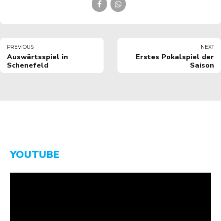
PREVIOUS
NEXT
Auswärtsspiel in
Erstes Pokalspiel der
Schenefeld
Saison
YOUTUBE
Video-
Player