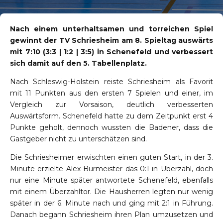
Nach einem unterhaltsamen und torreichen Spiel
gewinnt der TV Schriesheim am 8. Spieltag auswärts
mit 7:10 (3:3 | 1:2 | 3:5) in Schenefeld und verbessert
sich damit auf den 5. Tabellenplatz.
Nach Schleswig-Holstein reiste Schriesheim als Favorit
mit 11 Punkten aus den ersten 7 Spielen und einer, im
Vergleich zur Vorsaison, deutlich verbesserten
Auswärtsform. Schenefeld hatte zu dem Zeitpunkt erst 4
Punkte geholt, dennoch wussten die Badener, dass die
Gastgeber nicht zu unterschätzen sind.
Die Schriesheimer erwischten einen guten Start, in der 3.
Minute erzielte Alex Burmeister das 0:1 in Überzahl, doch
nur eine Minute später antwortete Schenefeld, ebenfalls
mit einem Überzahltor. Die Hausherren legten nur wenig
später in der 6. Minute nach und ging mit 2:1 in Führung.
Danach begann Schriesheim ihren Plan umzusetzen und