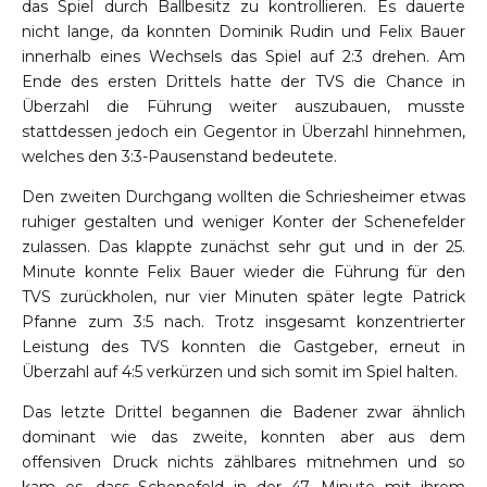
das Spiel durch Ballbesitz zu kontrollieren. Es dauerte
nicht lange, da konnten Dominik Rudin und Felix Bauer
innerhalb eines Wechsels das Spiel auf 2:3 drehen. Am
Ende des ersten Drittels hatte der TVS die Chance in
Überzahl die Führung weiter auszubauen, musste
stattdessen jedoch ein Gegentor in Überzahl hinnehmen,
welches den 3:3-Pausenstand bedeutete.
Den zweiten Durchgang wollten die Schriesheimer etwas
ruhiger gestalten und weniger Konter der Schenefelder
zulassen. Das klappte zunächst sehr gut und in der 25.
Minute konnte Felix Bauer wieder die Führung für den
TVS zurückholen, nur vier Minuten später legte Patrick
Pfanne zum 3:5 nach. Trotz insgesamt konzentrierter
Leistung des TVS konnten die Gastgeber, erneut in
Überzahl auf 4:5 verkürzen und sich somit im Spiel halten.
Das letzte Drittel begannen die Badener zwar ähnlich
dominant wie das zweite, konnten aber aus dem
offensiven Druck nichts zählbares mitnehmen und so