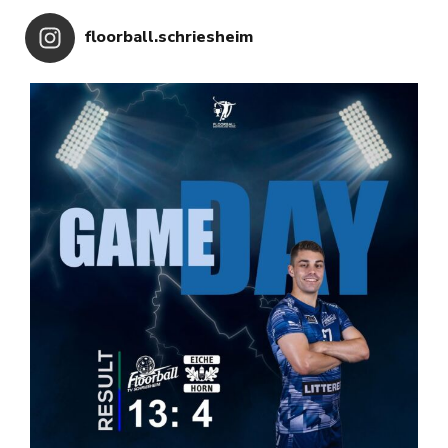
floorball.schriesheim