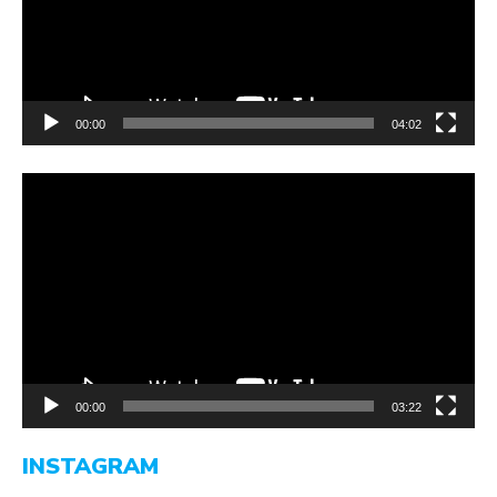
00:00
04:02
Video-
Player
00:00
03:22
INSTAGRAM