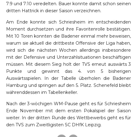
7:9 und 7:10 veredelten. Bauer konnte damit schon seinen
dritten Hattrick in dieser Saison verzeichnen.
Am Ende konnte sich Schriesheim im entscheidenden
Moment durchsetzen und ihre Favoritenrolle bestätigen.
Mit 10 Toren konnten die Badener einmal mehr beweisen,
warum sie aktuell die drittbeste Offensive der Liga haben,
wird sich die nächsten Wochen allerdings insbesondere
mit der Defensive und Unterzahlsituationen beschäftigen
müssen. Mit diesem Sieg holt der TVS erneut auswärts 3
Punkte und gewinnt das 4. von 5 bisherigen
Auswärtsspielen. In der Tabelle überholen die Badener
Hamburg und springen auf den 5. Platz. Schenefeld bleibt
währenddessen im Tabellenkeller.
Nach der 3-wöchigen WM-Pause geht es für Schriesheim
Ende November mit dem ersten Pokalspiel der Saison
weiter. In der dritten Runde des Wettbewerbs geht es für
den TVS zum Zweitligisten SC DHfK Leipzig.