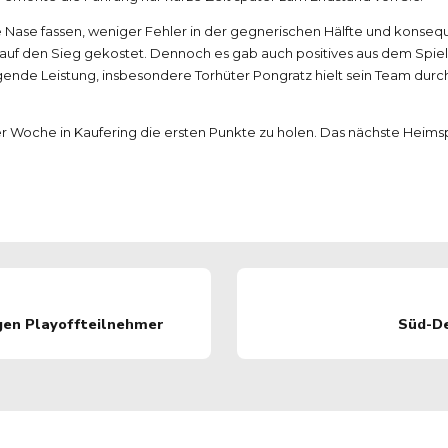
 Nase fassen, weniger Fehler in der gegnerischen Hälfte und konse
e auf den Sieg gekostet. Dennoch es gab auch positives aus dem Spi
nde Leistung, insbesondere Torhüter Pongratz hielt sein Team durch 
r Woche in Kaufering die ersten Punkte zu holen. Das nächste Heimsp
igen Playoffteilnehmer
Süd-De