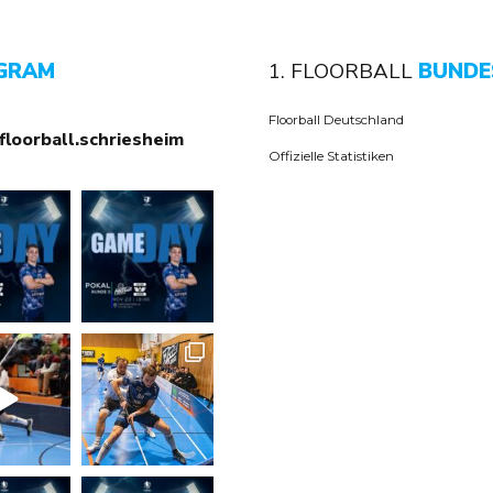
GRAM
1. FLOORBALL
BUNDE
Floorball Deutschland
floorball.schriesheim
Offizielle Statistiken