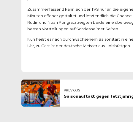
Zusammenfassend kann sich der TVS nur an die eigene
Minuten offener gestaltet und letztendlich die Chanc
Rudin und Noah Pongratz zeigten beide eine überzeuge
besten Vorstellungen auf Schriesheimer Seiten.
Nun heißt es nach durchwachsenem Saisonstart in eine
Uhr, zu Gast ist der deutsche Meister aus Holzbüttgen.
PREVIOUS
Saisonauftakt gegen letztjähr