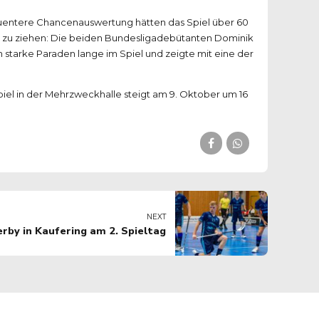
quentere Chancenauswertung hätten das Spiel über 60
el zu ziehen: Die beiden Bundesligadebütanten Dominik
starke Paraden lange im Spiel und zeigte mit eine der
iel in der Mehrzweckhalle steigt am 9. Oktober um 16
NEXT
rby in Kaufering am 2. Spieltag