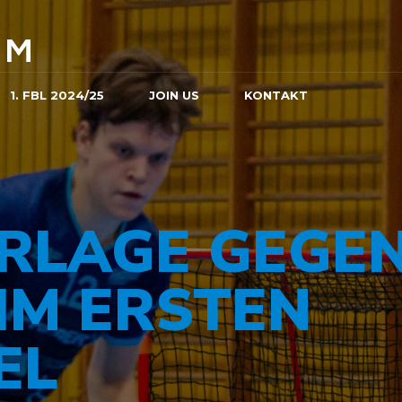
1. FBL 2024/25
JOIN US
KONTAKT
RLAGE GEGE
IM ERSTEN
EL