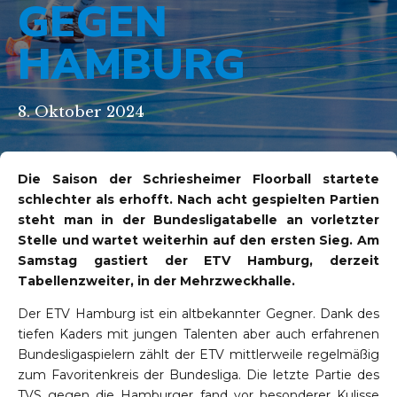
GEGEN
HAMBURG
8. Oktober 2024
Die Saison der Schriesheimer Floorball startete
schlechter als erhofft. Nach acht gespielten Partien
steht man in der Bundesligatabelle an vorletzter
Stelle und wartet weiterhin auf den ersten Sieg. Am
Samstag gastiert der ETV Hamburg, derzeit
Tabellenzweiter, in der Mehrzweckhalle.
Der ETV Hamburg ist ein altbekannter Gegner. Dank des
tiefen Kaders mit jungen Talenten aber auch erfahrenen
Bundesligaspielern zählt der ETV mittlerweile regelmäßig
zum Favoritenkreis der Bundesliga. Die letzte Partie des
TVS gegen die Hamburger fand vor besonderer Kulisse