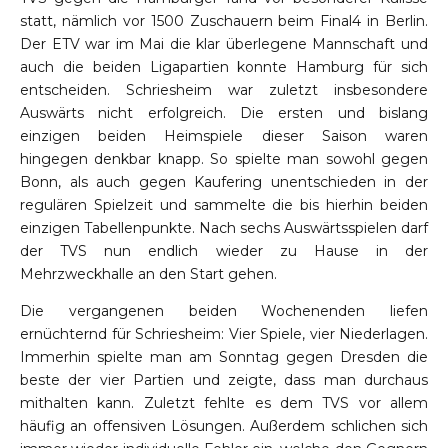
statt, nämlich vor 1500 Zuschauern beim Final4 in Berlin.
Der ETV war im Mai die klar überlegene Mannschaft und
auch die beiden Ligapartien konnte Hamburg für sich
entscheiden. Schriesheim war zuletzt insbesondere
Auswärts nicht erfolgreich. Die ersten und bislang
einzigen beiden Heimspiele dieser Saison waren
hingegen denkbar knapp. So spielte man sowohl gegen
Bonn, als auch gegen Kaufering unentschieden in der
regulären Spielzeit und sammelte die bis hierhin beiden
einzigen Tabellenpunkte. Nach sechs Auswärtsspielen darf
der TVS nun endlich wieder zu Hause in der
Mehrzweckhalle an den Start gehen.
Die vergangenen beiden Wochenenden liefen
ernüchternd für Schriesheim: Vier Spiele, vier Niederlagen.
Immerhin spielte man am Sonntag gegen Dresden die
beste der vier Partien und zeigte, dass man durchaus
mithalten kann. Zuletzt fehlte es dem TVS vor allem
häufig an offensiven Lösungen. Außerdem schlichen sich