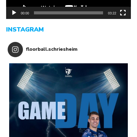
00:00
03:22
INSTAGRAM
floorball.schriesheim