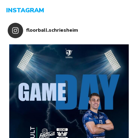
INSTAGRAM
floorball.schriesheim