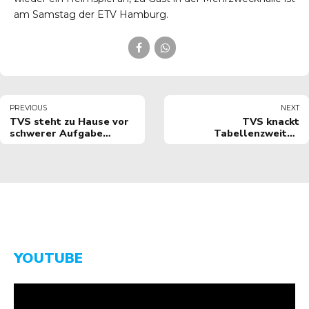
am Samstag der ETV Hamburg.
PREVIOUS
NEXT
TVS steht zu Hause vor
TVS knackt
schwerer Aufgabe
Tabellenzweiten
gegen Hamburg
Hamburg
YOUTUBE
Video-
Player