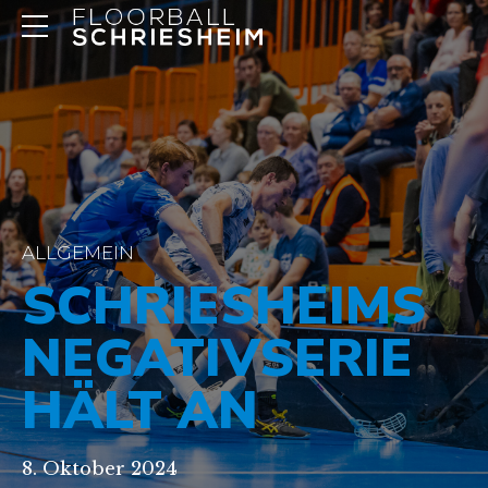
ALLGEMEIN
SCHRIESHEIMS
NEGATIVSERIE
HÄLT AN
8. Oktober 2024