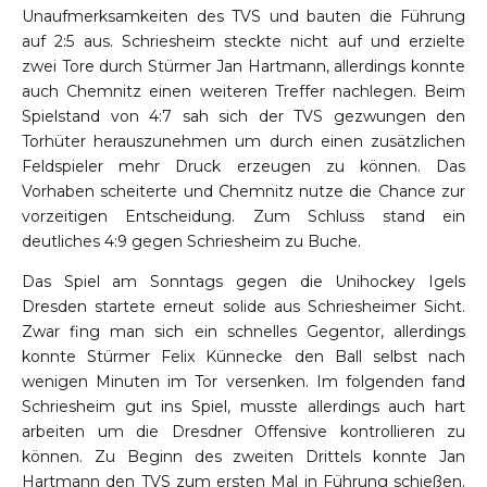
Unaufmerksamkeiten des TVS und bauten die Führung
auf 2:5 aus. Schriesheim steckte nicht auf und erzielte
zwei Tore durch Stürmer Jan Hartmann, allerdings konnte
auch Chemnitz einen weiteren Treffer nachlegen. Beim
Spielstand von 4:7 sah sich der TVS gezwungen den
Torhüter herauszunehmen um durch einen zusätzlichen
Feldspieler mehr Druck erzeugen zu können. Das
Vorhaben scheiterte und Chemnitz nutze die Chance zur
vorzeitigen Entscheidung. Zum Schluss stand ein
deutliches 4:9 gegen Schriesheim zu Buche.
Das Spiel am Sonntags gegen die Unihockey Igels
Dresden startete erneut solide aus Schriesheimer Sicht.
Zwar fing man sich ein schnelles Gegentor, allerdings
konnte Stürmer Felix Künnecke den Ball selbst nach
wenigen Minuten im Tor versenken. Im folgenden fand
Schriesheim gut ins Spiel, musste allerdings auch hart
arbeiten um die Dresdner Offensive kontrollieren zu
können. Zu Beginn des zweiten Drittels konnte Jan
Hartmann den TVS zum ersten Mal in Führung schießen.