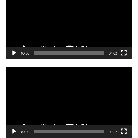
00:00
04:02
Video-
Player
00:00
03:22