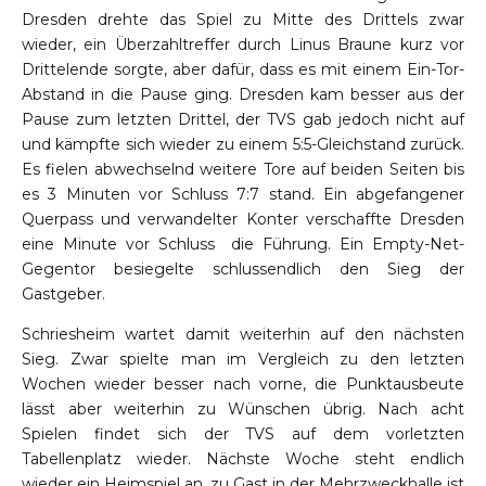
Dresden drehte das Spiel zu Mitte des Drittels zwar
wieder, ein Überzahltreffer durch Linus Braune kurz vor
Drittelende sorgte, aber dafür, dass es mit einem Ein-Tor-
Abstand in die Pause ging. Dresden kam besser aus der
Pause zum letzten Drittel, der TVS gab jedoch nicht auf
und kämpfte sich wieder zu einem 5:5-Gleichstand zurück.
Es fielen abwechselnd weitere Tore auf beiden Seiten bis
es 3 Minuten vor Schluss 7:7 stand. Ein abgefangener
Querpass und verwandelter Konter verschaffte Dresden
eine Minute vor Schluss die Führung. Ein Empty-Net-
Gegentor besiegelte schlussendlich den Sieg der
Gastgeber.
Schriesheim wartet damit weiterhin auf den nächsten
Sieg. Zwar spielte man im Vergleich zu den letzten
Wochen wieder besser nach vorne, die Punktausbeute
lässt aber weiterhin zu Wünschen übrig. Nach acht
Spielen findet sich der TVS auf dem vorletzten
Tabellenplatz wieder. Nächste Woche steht endlich
wieder ein Heimspiel an, zu Gast in der Mehrzweckhalle ist