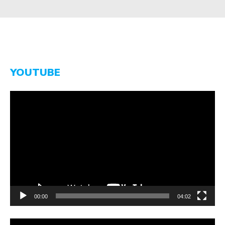
YOUTUBE
Video-
Player
00:00
04:02
Video-