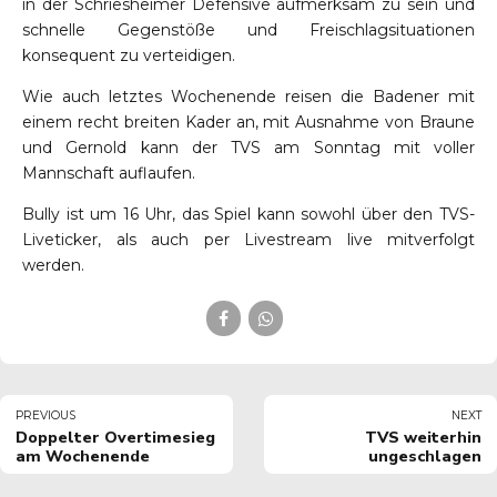
in der Schriesheimer Defensive aufmerksam zu sein und
schnelle Gegenstöße und Freischlagsituationen
konsequent zu verteidigen.
Wie auch letztes Wochenende reisen die Badener mit
einem recht breiten Kader an, mit Ausnahme von Braune
und Gernold kann der TVS am Sonntag mit voller
Mannschaft auflaufen.
Bully ist um 16 Uhr, das Spiel kann sowohl über den TVS-
Liveticker, als auch per
Livestream
live mitverfolgt
werden.
PREVIOUS
NEXT
Doppelter Overtimesieg
TVS weiterhin
am Wochenende
ungeschlagen