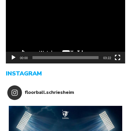
Player
00:00
03:22
INSTAGRAM
floorball.schriesheim