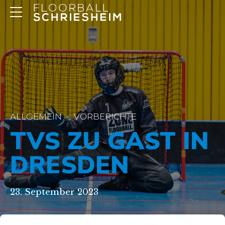
ALLGEMEIN
VORBERICHTE
TVS ZU GAST IN
DRESDEN
23. September 2023