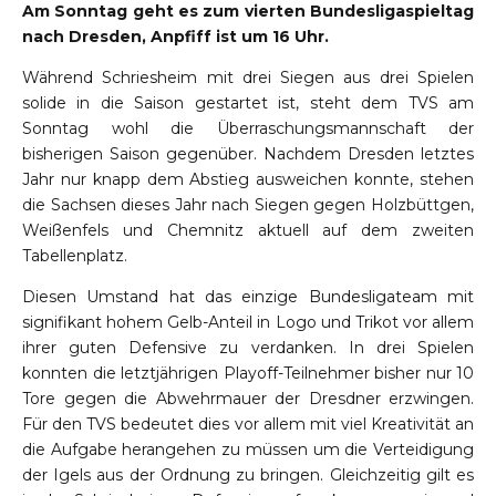
Am Sonntag geht es zum vierten Bundesligaspieltag
nach Dresden, Anpfiff ist um 16 Uhr.
Während Schriesheim mit drei Siegen aus drei Spielen
solide in die Saison gestartet ist, steht dem TVS am
Sonntag wohl die Überraschungsmannschaft der
bisherigen Saison gegenüber. Nachdem Dresden letztes
Jahr nur knapp dem Abstieg ausweichen konnte, stehen
die Sachsen dieses Jahr nach Siegen gegen Holzbüttgen,
Weißenfels und Chemnitz aktuell auf dem zweiten
Tabellenplatz.
Diesen Umstand hat das einzige Bundesligateam mit
signifikant hohem Gelb-Anteil in Logo und Trikot vor allem
ihrer guten Defensive zu verdanken. In drei Spielen
konnten die letztjährigen Playoff-Teilnehmer bisher nur 10
Tore gegen die Abwehrmauer der Dresdner erzwingen.
Für den TVS bedeutet dies vor allem mit viel Kreativität an
die Aufgabe herangehen zu müssen um die Verteidigung
der Igels aus der Ordnung zu bringen. Gleichzeitig gilt es