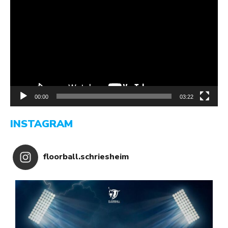
Player
00:00
03:22
INSTAGRAM
floorball.schriesheim