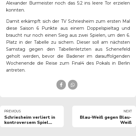
Alexander Burmeister noch das 5:2 ins leere Tor erzielen
konnten.
Damit erkämpft sich der TV Schriesheim zum ersten Mal
diese Saison 6 Punkte aus einem Doppelspieltag und
braucht nur noch einen Sieg aus zwei Spielen, um den 6.
Platz in der Tabelle zu sichern. Dieser soll am nächsten
Samstag gegen den Tabellenletzten aus Schenefeld
geholt werden, bevor die Badener im darauffolgenden
Wochenende die Reise zum Final4 des Pokals in Berlin
antreten.
PREVIOUS
NEXT
Schriesheim verliert in
Blau-Weiß gegen Blau-
kontroversem Spiel
Weiß
gegen Wernigerode