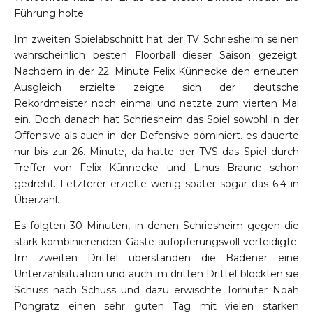
Führung holte.
Im zweiten Spielabschnitt hat der TV Schriesheim seinen
wahrscheinlich besten Floorball dieser Saison gezeigt.
Nachdem in der 22. Minute Felix Künnecke den erneuten
Ausgleich erzielte zeigte sich der deutsche
Rekordmeister noch einmal und netzte zum vierten Mal
ein. Doch danach hat Schriesheim das Spiel sowohl in der
Offensive als auch in der Defensive dominiert. es dauerte
nur bis zur 26. Minute, da hatte der TVS das Spiel durch
Treffer von Felix Künnecke und Linus Braune schon
gedreht. Letzterer erzielte wenig später sogar das 6:4 in
Überzahl.
Es folgten 30 Minuten, in denen Schriesheim gegen die
stark kombinierenden Gäste aufopferungsvoll verteidigte.
Im zweiten Drittel überstanden die Badener eine
Unterzahlsituation und auch im dritten Drittel blockten sie
Schuss nach Schuss und dazu erwischte Torhüter Noah
Pongratz einen sehr guten Tag mit vielen starken