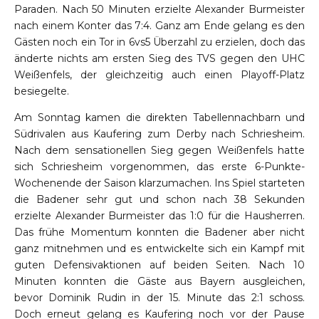
Paraden. Nach 50 Minuten erzielte Alexander Burmeister
nach einem Konter das 7:4. Ganz am Ende gelang es den
Gästen noch ein Tor in 6vs5 Überzahl zu erzielen, doch das
änderte nichts am ersten Sieg des TVS gegen den UHC
Weißenfels, der gleichzeitig auch einen Playoff-Platz
besiegelte.
Am Sonntag kamen die direkten Tabellennachbarn und
Südrivalen aus Kaufering zum Derby nach Schriesheim.
Nach dem sensationellen Sieg gegen Weißenfels hatte
sich Schriesheim vorgenommen, das erste 6-Punkte-
Wochenende der Saison klarzumachen. Ins Spiel starteten
die Badener sehr gut und schon nach 38 Sekunden
erzielte Alexander Burmeister das 1:0 für die Hausherren.
Das frühe Momentum konnten die Badener aber nicht
ganz mitnehmen und es entwickelte sich ein Kampf mit
guten Defensivaktionen auf beiden Seiten. Nach 10
Minuten konnten die Gäste aus Bayern ausgleichen,
bevor Dominik Rudin in der 15. Minute das 2:1 schoss.
Doch erneut gelang es Kaufering noch vor der Pause