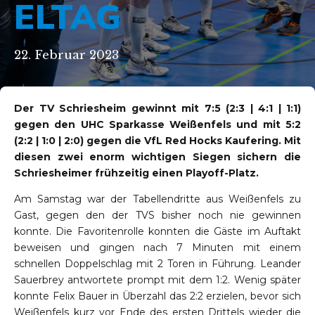
ELTAG
22. Februar 2023
Der TV Schriesheim gewinnt mit 7:5 (2:3 | 4:1 | 1:1)
gegen den UHC Sparkasse Weißenfels und mit 5:2
(2:2 | 1:0 | 2:0) gegen die VfL Red Hocks Kaufering. Mit
diesen zwei enorm wichtigen Siegen sichern die
Schriesheimer frühzeitig einen Playoff-Platz.
Am Samstag war der Tabellendritte aus Weißenfels zu
Gast, gegen den der TVS bisher noch nie gewinnen
konnte. Die Favoritenrolle konnten die Gäste im Auftakt
beweisen und gingen nach 7 Minuten mit einem
schnellen Doppelschlag mit 2 Toren in Führung. Leander
Sauerbrey antwortete prompt mit dem 1:2. Wenig später
konnte Felix Bauer in Überzahl das 2:2 erzielen, bevor sich
Weißenfels kurz vor Ende des ersten Drittels wieder die