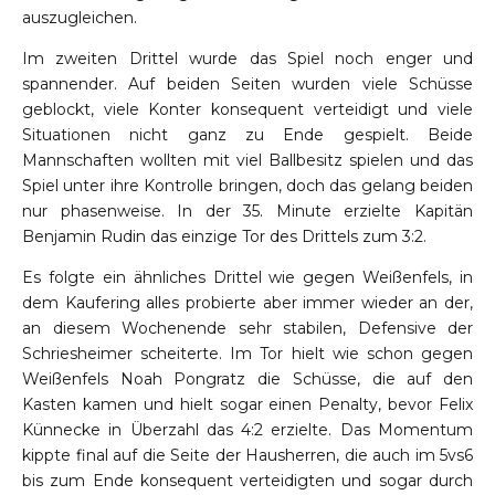
auszugleichen.
Im zweiten Drittel wurde das Spiel noch enger und
spannender. Auf beiden Seiten wurden viele Schüsse
geblockt, viele Konter konsequent verteidigt und viele
Situationen nicht ganz zu Ende gespielt. Beide
Mannschaften wollten mit viel Ballbesitz spielen und das
Spiel unter ihre Kontrolle bringen, doch das gelang beiden
nur phasenweise. In der 35. Minute erzielte Kapitän
Benjamin Rudin das einzige Tor des Drittels zum 3:2.
Es folgte ein ähnliches Drittel wie gegen Weißenfels, in
dem Kaufering alles probierte aber immer wieder an der,
an diesem Wochenende sehr stabilen, Defensive der
Schriesheimer scheiterte. Im Tor hielt wie schon gegen
Weißenfels Noah Pongratz die Schüsse, die auf den
Kasten kamen und hielt sogar einen Penalty, bevor Felix
Künnecke in Überzahl das 4:2 erzielte. Das Momentum
kippte final auf die Seite der Hausherren, die auch im 5vs6
bis zum Ende konsequent verteidigten und sogar durch