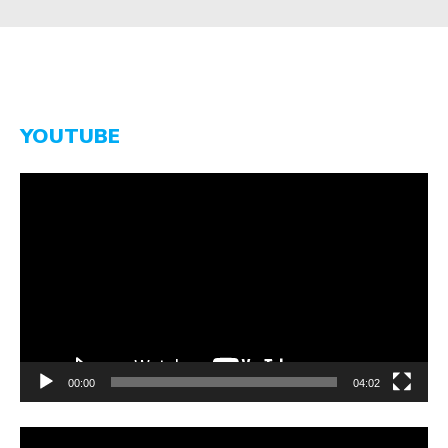
YOUTUBE
Video-
Player
00:00
04:02
Video-