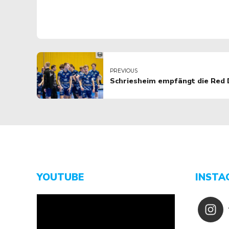
PREVIOUS
Schriesheim empfängt die Red 
YOUTUBE
INSTA
Video-
Player