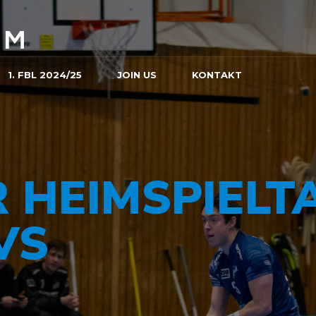
1. FBL 2024/25
JOIN US
KONTAKT
 HEIMSPIELT
VS