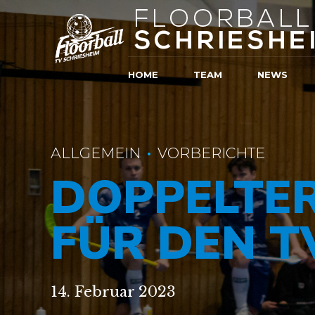
HOME
TEAM
NEWS
ALLGEMEIN
VORBERICHTE
DOPPELTER
FÜR DEN T
14. Februar 2023