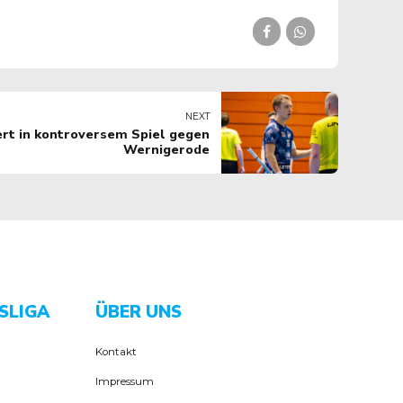
NEXT
ert in kontroversem Spiel gegen
Wernigerode
SLIGA
ÜBER UNS
Kontakt
Impressum