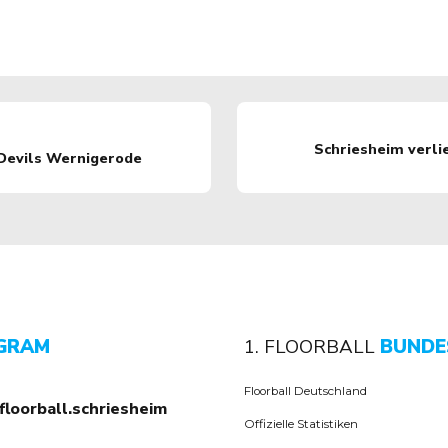
Schriesheim verli
Devils Wernigerode
GRAM
1. FLOORBALL
BUNDE
Floorball Deutschland
floorball.schriesheim
Offizielle Statistiken