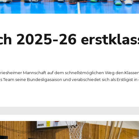
ch 2025-26 erstklas
chriesheimer Mannschaft auf dem schnellstmöglichen Weg den Klassene
 Team seine Bundesligasaison und verabschiedet sich als Erstligist 