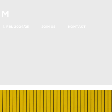
1. FBL 2024/25
JOIN US
KONTAKT