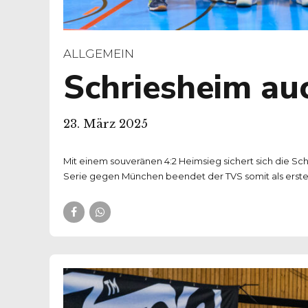
ALLGEMEIN
Schriesheim au
23. März 2025
Mit einem souveränen 4:2 Heimsieg sichert sich die S
Serie gegen München beendet der TVS somit als erstes