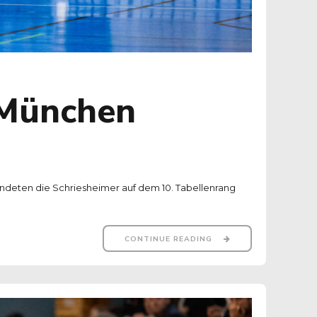
 München
deten die Schriesheimer auf dem 10. Tabellenrang
CONTINUE READING