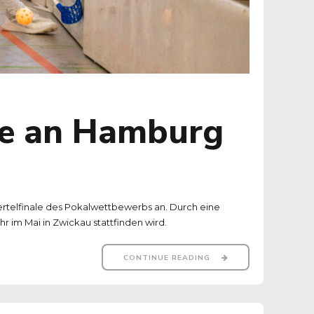
ale an Hamburg
ertelfinale des Pokalwettbewerbs an. Durch eine
r im Mai in Zwickau stattfinden wird.
CONTINUE READING