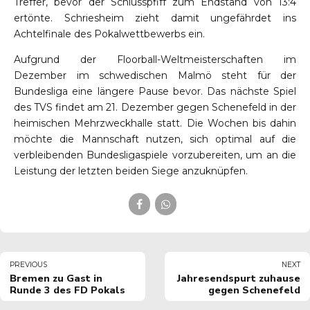
Treffer, bevor der Schlusspfiff zum Endstand von 13:4
ertönte. Schriesheim zieht damit ungefährdet ins
Achtelfinale des Pokalwettbewerbs ein.
Aufgrund der Floorball-Weltmeisterschaften im
Dezember im schwedischen Malmö steht für der
Bundesliga eine längere Pause bevor. Das nächste Spiel
des TVS findet am 21. Dezember gegen Schenefeld in der
heimischen Mehrzweckhalle statt. Die Wochen bis dahin
möchte die Mannschaft nutzen, sich optimal auf die
verbleibenden Bundesligaspiele vorzubereiten, um an die
Leistung der letzten beiden Siege anzuknüpfen.
PREVIOUS
NEXT
Bremen zu Gast in
Jahresendspurt zuhause
Runde 3 des FD Pokals
gegen Schenefeld