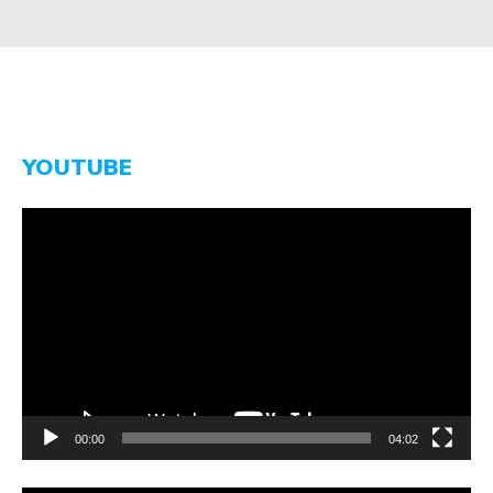
YOUTUBE
Video-
Player
00:00
04:02