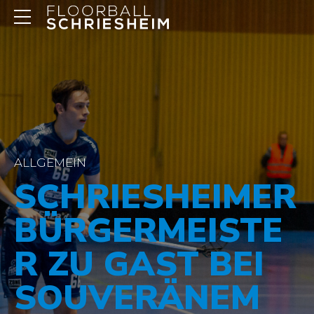
ALLGEMEIN
SCHRIESHEIMER
BÜRGERMEISTE
R ZU GAST BEI
SOUVERÄNEM