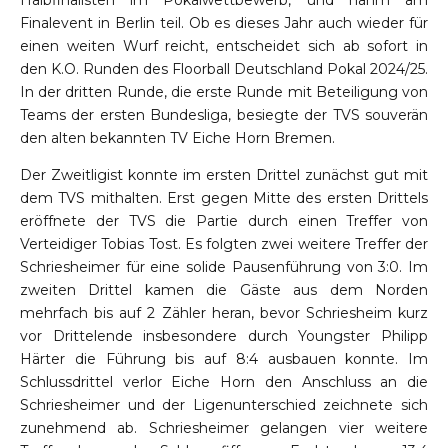
Halbfinalisten im Pokalwettbewerb, und nahm am
Finalevent in Berlin teil. Ob es dieses Jahr auch wieder für
einen weiten Wurf reicht, entscheidet sich ab sofort in
den K.O. Runden des Floorball Deutschland Pokal 2024/25.
In der dritten Runde, die erste Runde mit Beteiligung von
Teams der ersten Bundesliga, besiegte der TVS souverän
den alten bekannten TV Eiche Horn Bremen.
Der Zweitligist konnte im ersten Drittel zunächst gut mit
dem TVS mithalten. Erst gegen Mitte des ersten Drittels
eröffnete der TVS die Partie durch einen Treffer von
Verteidiger Tobias Tost. Es folgten zwei weitere Treffer der
Schriesheimer für eine solide Pausenführung von 3:0. Im
zweiten Drittel kamen die Gäste aus dem Norden
mehrfach bis auf 2 Zähler heran, bevor Schriesheim kurz
vor Drittelende insbesondere durch Youngster Philipp
Härter die Führung bis auf 8:4 ausbauen konnte. Im
Schlussdrittel verlor Eiche Horn den Anschluss an die
Schriesheimer und der Ligenunterschied zeichnete sich
zunehmend ab. Schriesheimer gelangen vier weitere