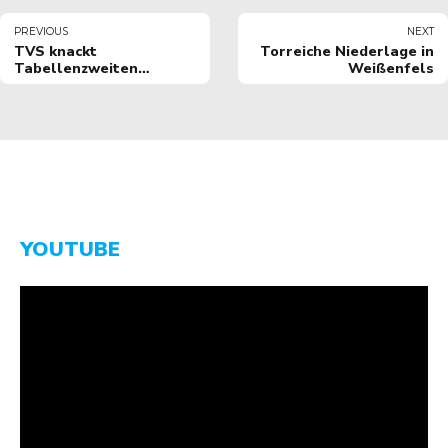
PREVIOUS
NEXT
TVS knackt
Torreiche Niederlage in
Tabellenzweiten
Weißenfels
Hamburg
YOUTUBE
Video-
Player