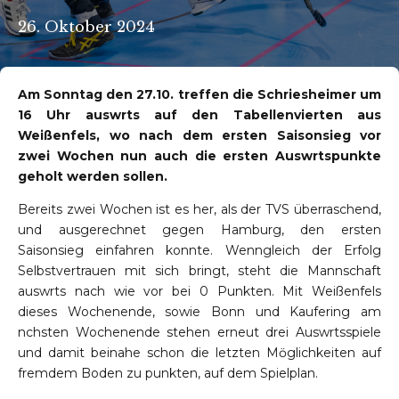
26. Oktober 2024
Am Sonntag den 27.10. treffen die Schriesheimer um
16 Uhr auswӓrts auf den Tabellenvierten aus
Weißenfels, wo nach dem ersten Saisonsieg vor
zwei Wochen nun auch die ersten Auswӓrtspunkte
geholt werden sollen.
Bereits zwei Wochen ist es her, als der TVS überraschend,
und ausgerechnet gegen Hamburg, den ersten
Saisonsieg einfahren konnte. Wenngleich der Erfolg
Selbstvertrauen mit sich bringt, steht die Mannschaft
auswӓrts nach wie vor bei 0 Punkten. Mit Weißenfels
dieses Wochenende, sowie Bonn und Kaufering am
nӓchsten Wochenende stehen erneut drei Auswӓrtsspiele
und damit beinahe schon die letzten Mӧglichkeiten auf
fremdem Boden zu punkten, auf dem Spielplan.