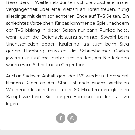
Besonders in Weißenfels durften sich die Zuschauer in der
Vergangenheit über eine Vielzahl an Toren freuen, hӓufig
allerdings mit dem schlechteren Ende auf TVS Seiten. Ein
schlechtes Vorzeichen für das kommende Spiel, nachdem
der TVS bislang in dieser Saison nur dann Punkte holte,
wenn auch die Defensivleistung stimmte. Sowohl beim
Unentschieden gegen Kaufering, als auch beim Sieg
gegen Hamburg mussten die Schriesheimer Goalies
jeweils nur fünf mal hinter sich greifen, bei Niederlagen
waren es im Schnitt neun Gegentore.
Auch in Sachsen-Anhalt geht der TVS wieder mit gewohnt
kleinem Kader an den Start, ist nach einem spielfreien
Wochenende aber bereit über 60 Minuten den gleichen
Kampf wie beim Sieg gegen Hamburg an den Tag zu
legen.