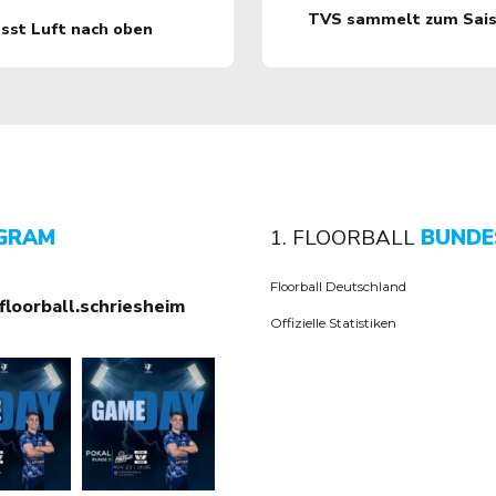
TVS sammelt zum Saiso
ässt Luft nach oben
GRAM
1. FLOORBALL
BUNDE
Floorball Deutschland
floorball.schriesheim
Offizielle Statistiken