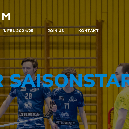
1. FBL 2024/25
JOIN US
KONTAKT
R SAISONSTA