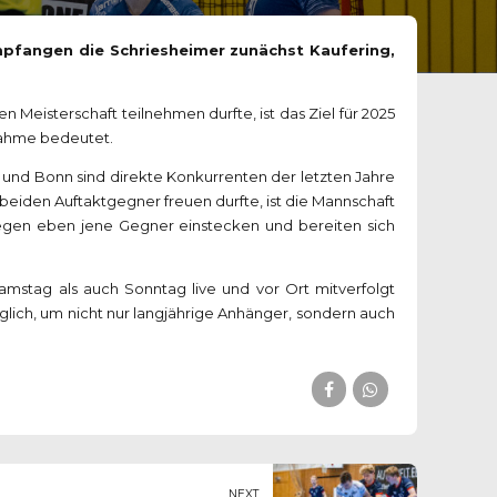
mpfangen die Schriesheimer zunächst Kaufering,
 Meisterschaft teilnehmen durfte, ist das Ziel für 2025
lnahme bedeutet.
und Bonn sind direkte Konkurrenten der letzten Jahre
eiden Auftaktgegner freuen durfte, ist die Mannschaft
gegen eben jene Gegner einstecken und bereiten sich
mstag als auch Sonntag live und vor Ort mitverfolgt
glich, um nicht nur langjährige Anhänger, sondern auch
NEXT