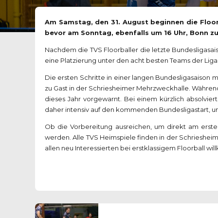
Am Samstag, den 31. August beginnen die Floor
bevor am Sonntag, ebenfalls um 16 Uhr, Bonn zu
Nachdem die TVS Floorballer die letzte Bundesligasaiso
eine Platzierung unter den acht besten Teams der Liga
Die ersten Schritte in einer langen Bundesligasaiso
zu Gast in der Schriesheimer Mehrzweckhalle. Während
dieses Jahr vorgewarnt. Bei einem kürzlich absolvi
daher intensiv auf den kommenden Bundesligastart, un
Ob die Vorbereitung ausreichen, um direkt am erste
werden. Alle TVS Heimspiele finden in der Schriesheim
allen neu Interessierten bei erstklassigem Floorball w