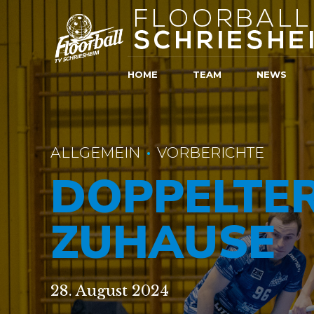
HOME
TEAM
NEWS
ALLGEMEIN
VORBERICHTE
DOPPELTE
ZUHAUSE
28. August 2024