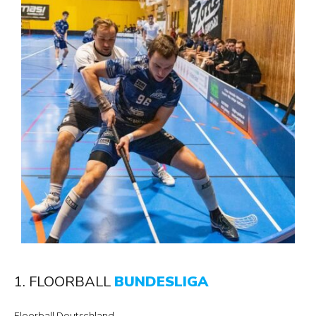
1. FLOORBALL
BUNDESLIGA
Floorball Deutschland