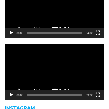
00:00
04:02
Video-
Player
00:00
03:22
INSTAGRAM