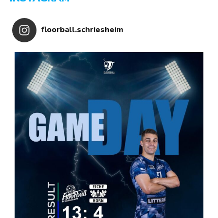
floorball.schriesheim