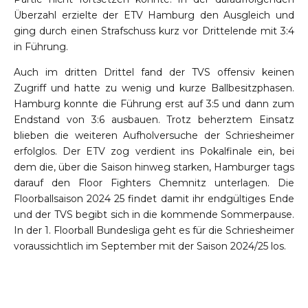
Überzahl erzielte der ETV Hamburg den Ausgleich und
ging durch einen Strafschuss kurz vor Drittelende mit 3:4
in Führung.
Auch im dritten Drittel fand der TVS offensiv keinen
Zugriff und hatte zu wenig und kurze Ballbesitzphasen.
Hamburg konnte die Führung erst auf 3:5 und dann zum
Endstand von 3:6 ausbauen. Trotz beherztem Einsatz
blieben die weiteren Aufholversuche der Schriesheimer
erfolglos. Der ETV zog verdient ins Pokalfinale ein, bei
dem die, über die Saison hinweg starken, Hamburger tags
darauf den Floor Fighters Chemnitz unterlagen. Die
Floorballsaison 2024 25 findet damit ihr endgültiges Ende
und der TVS begibt sich in die kommende Sommerpause.
In der 1. Floorball Bundesliga geht es für die Schriesheimer
voraussichtlich im September mit der Saison 2024/25 los.