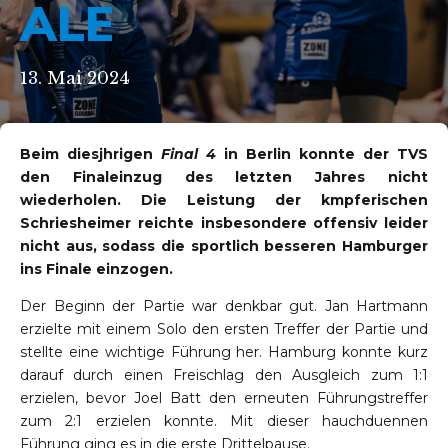
ALE
13. Mai 2024
Beim diesjӓhrigen
Final 4
in Berlin konnte der TVS
den Finaleinzug des letzten Jahres nicht
wiederholen. Die Leistung der kӓmpferischen
Schriesheimer reichte insbesondere offensiv leider
nicht aus, sodass die sportlich besseren Hamburger
ins Finale einzogen.
Der Beginn der Partie war denkbar gut. Jan Hartmann
erzielte mit einem Solo den ersten Treffer der Partie und
stellte eine wichtige Führung her. Hamburg konnte kurz
darauf durch einen Freischlag den Ausgleich zum 1:1
erzielen, bevor Joel Batt den erneuten Führungstreffer
zum 2:1 erzielen konnte. Mit dieser hauchduennen
Führung ging es in die erste Drittelpause.