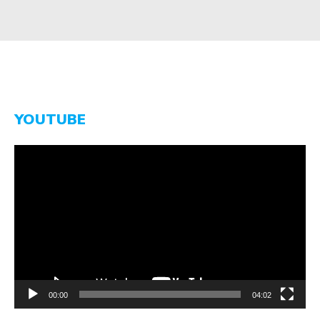
YOUTUBE
Video-
Player
00:00
04:02