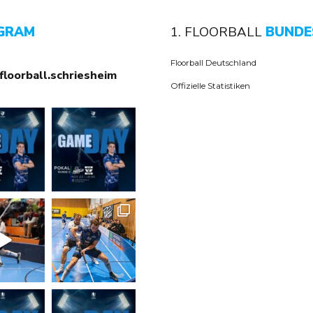
GRAM
1. FLOORBALL
BUNDE
Floorball Deutschland
floorball.schriesheim
Offizielle Statistiken