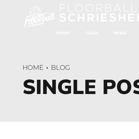
HOME
TEAM
NEWS
HOME
BLOG
SINGLE PO